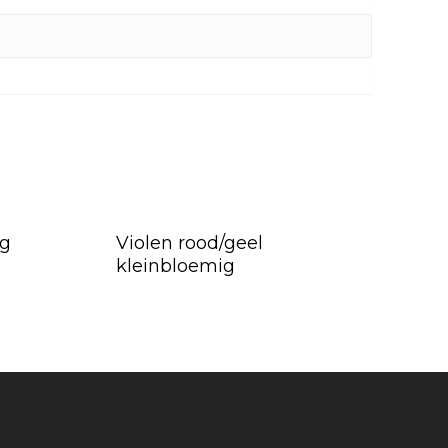
og
Violen rood/geel
kleinbloemig