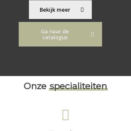
Bekijk meer
Ga naar de
catalogus
Onze
specialiteiten