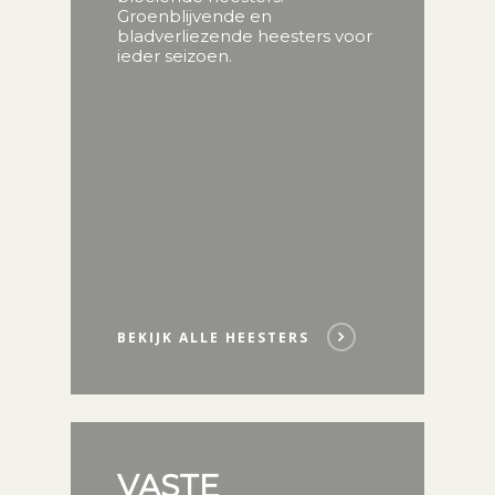
Groenblijvende en
bladverliezende heesters voor
ieder seizoen.
BEKIJK ALLE HEESTERS
VASTE