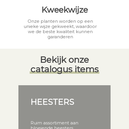
Kweekwijze
Onze planten worden op een
unieke wijze gekweekt, waardoor
we de beste kwaliteit kunnen
garanderen
Bekijk onze
catalogus items
HEESTERS
Ruim assortiment aan
bloeiende heesters.