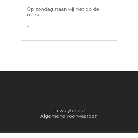
Op zondag staan wij niet op de
markt
-
Privacybeleid
Algemene voorwaarden