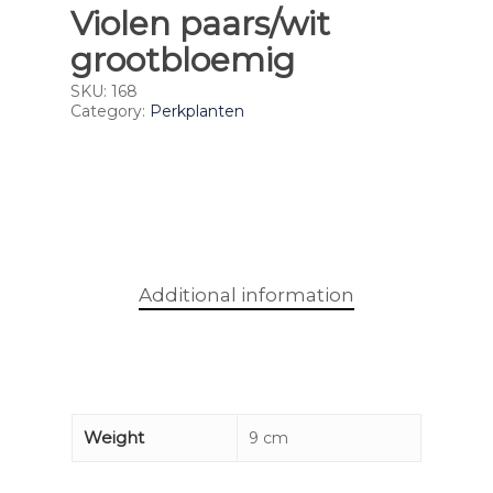
Violen paars/wit
grootbloemig
SKU:
168
Category:
Perkplanten
Additional information
Weight
9 cm