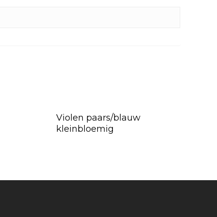
Violen paars/blauw
kleinbloemig