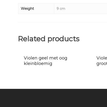
Weight
9 cm
Related products
Violen geel met oog
Viol
kleinbloemig
groo