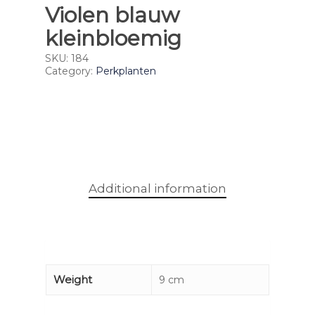
Violen blauw
kleinbloemig
SKU:
184
Category:
Perkplanten
Additional information
Weight
9 cm